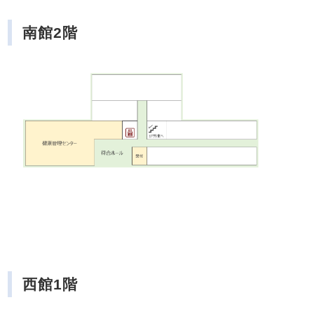
南館2階
西館1階