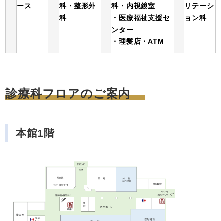
ース
科・整形外
科・内視鏡室
リテーシ
科
・医療福祉支援セ
ョン科
ンター
・理髪店・ATM
診療科フロアのご案内
本館1階