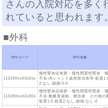
さんの入院対応を多く
れていると思われます
外科
DPCコード
DPC名称
慢性腎炎症候群・慢性間質性腎炎・
110280xx03x0xx
不全-内シャント血栓除去術等-処置1:
2:なし-副病:0-0
慢性腎炎症候群・慢性間質性腎炎・
110280xx02x00x
不全-動脈形成術、吻合術 その他の
処置1:0-処置2:なし-副病:なし-0