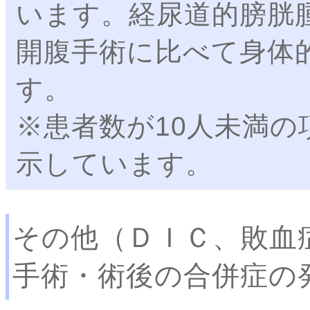
います。経尿道的膀胱腫
開腹手術に比べて身体
す。
※患者数が10人未満の
示しています。
その他（ＤＩＣ、敗血
手術・術後の合併症の