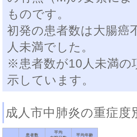
ものです。
初発の患者数は大腸癌不
人未満でした。
※患者数が10人未満の
示しています。
成人市中肺炎の重症度
平均
患者数
平均年齢