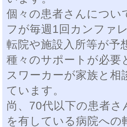
個々の患者さんについ
フが毎週1回カンファ
転院や施設入所等が予
種々のサポートが必要
スワーカーが家族と相
ています。
尚、70代以下の患者
を有している病院への