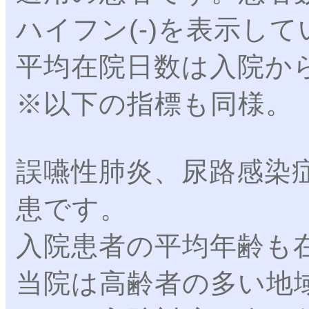
ハイフン(-)を表示し
平均在院日数は入院か
※以下の指標も同様。
誤嚥性肺炎、尿路感染
患です。
入院患者の平均年齢も
当院は高齢者の多い地