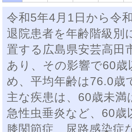
令和5年4月1日から令
退院患者を年齢階級別
置する広島県安芸高田
あり、その影響で60歳
め、平均年齢は76.0歳
主な疾患は、60歳未
急性虫垂炎など、60
膝関節症、尿路感染症