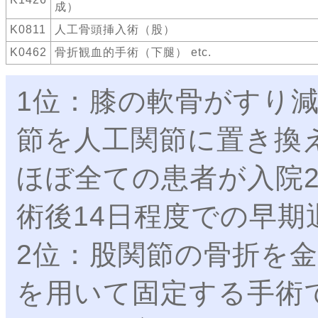
成）
K0811
人工骨頭挿入術（股）
K0462
骨折観血的手術（下腿） etc.
1位：膝の軟骨がすり
節を人工関節に置き換
ほぼ全ての患者が入院
術後14日程度での早期
2位：股関節の骨折を
を用いて固定する手術