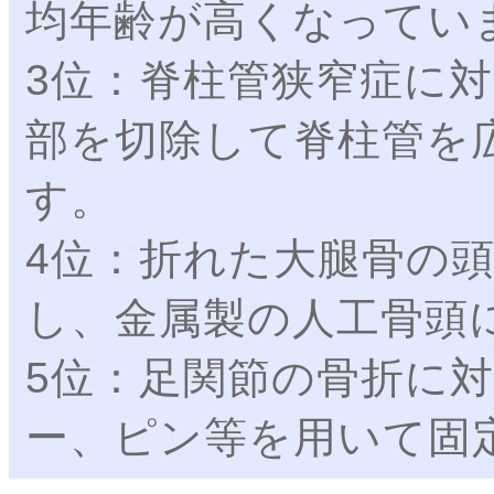
均年齢が高くなってい
3位：脊柱管狭窄症に
部を切除して脊柱管を
す。
4位：折れた大腿骨の
し、金属製の人工骨頭
5位：足関節の骨折に
ー、ピン等を用いて固