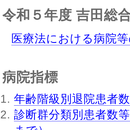
令和５年度
吉田総
医療法における病院等
病院指標
年齢階級別退院患者数
診断群分類別患者数等