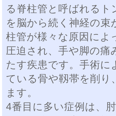
る脊柱管と呼ばれるト
を脳から続く神経の束
柱管が様々な原因によ
圧迫され、手や脚の痛
たす疾患です。手術に
ている骨や靱帯を削り
ます。
4番目に多い症例は、